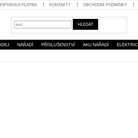
DOPRAVA A PLATBA
KONTAKTY
OBCHODNÍ PODMÍNKY
HLEDAT
ODEJ
NÁŘADÍ
PŘÍSLUŠENSTVÍ
AKU NÁŘADÍ
ELEKTRIC