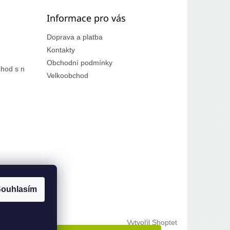
Informace pro vás
Doprava a platba
Kontakty
Obchodní podmínky
hod s n
Velkoobchod
ouhlasím
Vytvořil Shoptet