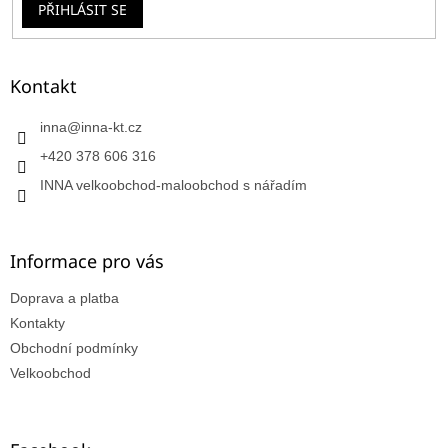
PŘIHLÁSIT SE
Kontakt
inna
@
inna-kt.cz
+420 378 606 316
INNA velkoobchod-maloobchod s nářadím
Informace pro vás
Doprava a platba
Kontakty
Obchodní podmínky
Velkoobchod