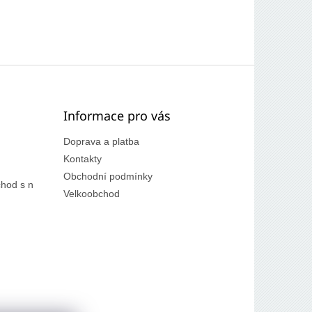
Informace pro vás
Doprava a platba
Kontakty
Obchodní podmínky
hod s n
Velkoobchod