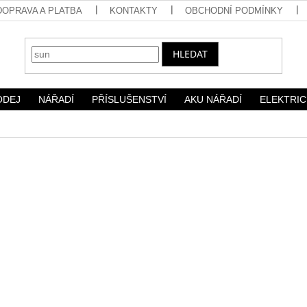
DOPRAVA A PLATBA
KONTAKTY
OBCHODNÍ PODMÍNKY
HLEDAT
ODEJ
NÁŘADÍ
PŘÍSLUŠENSTVÍ
AKU NÁŘADÍ
ELEKTRIC