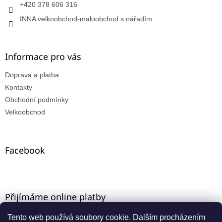
+420 378 606 316
INNA velkoobchod-maloobchod s nářadím
Informace pro vás
Doprava a platba
Kontakty
Obchodní podmínky
Velkoobchod
Facebook
Přijímáme online platby
Tento web používá soubory cookie. Dalším procházením