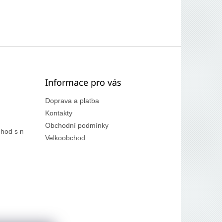
Informace pro vás
Doprava a platba
Kontakty
Obchodní podmínky
hod s n
Velkoobchod