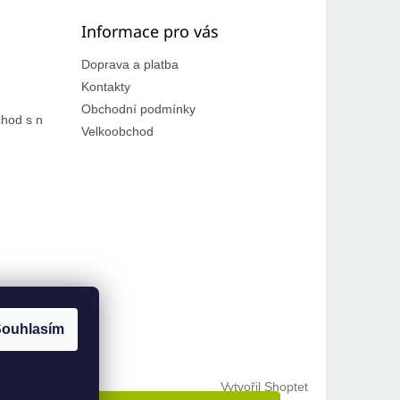
Informace pro vás
Doprava a platba
Kontakty
Obchodní podmínky
hod s n
Velkoobchod
ouhlasím
Vytvořil Shoptet