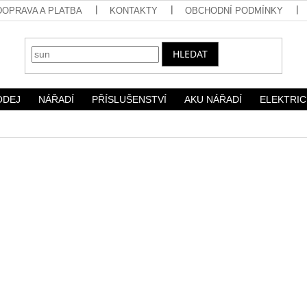
DOPRAVA A PLATBA
KONTAKTY
OBCHODNÍ PODMÍNKY
HLEDAT
ODEJ
NÁŘADÍ
PŘÍSLUŠENSTVÍ
AKU NÁŘADÍ
ELEKTRIC