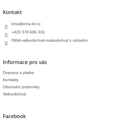
Kontakt
inna
@
inna-kt.cz
+420 378 606 316
INNA velkoobchod-maloobchod s nářadím
Informace pro vás
Doprava a platba
Kontakty
Obchodní podmínky
Velkoobchod
Facebook