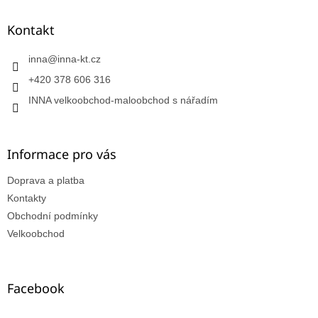
Kontakt
inna
@
inna-kt.cz
+420 378 606 316
INNA velkoobchod-maloobchod s nářadím
Informace pro vás
Doprava a platba
Kontakty
Obchodní podmínky
Velkoobchod
Facebook