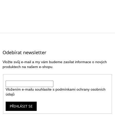
Z
á
p
a
Odebírat newsletter
t
Vložte svůj e-mail a my vám budeme zasílat informace o nových
í
produktech na našem e-shopu.
E-mail
Vložením e-mailu souhlasíte s
podmínkami ochrany osobních
údajů
PŘIHLÁSIT SE