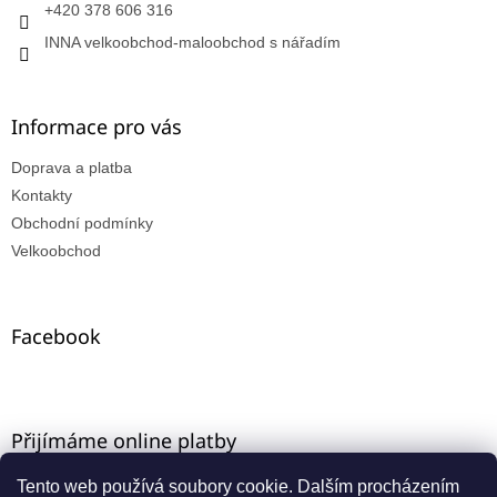
+420 378 606 316
INNA velkoobchod-maloobchod s nářadím
Informace pro vás
Doprava a platba
Kontakty
Obchodní podmínky
Velkoobchod
Facebook
Přijímáme online platby
Tento web používá soubory cookie. Dalším procházením