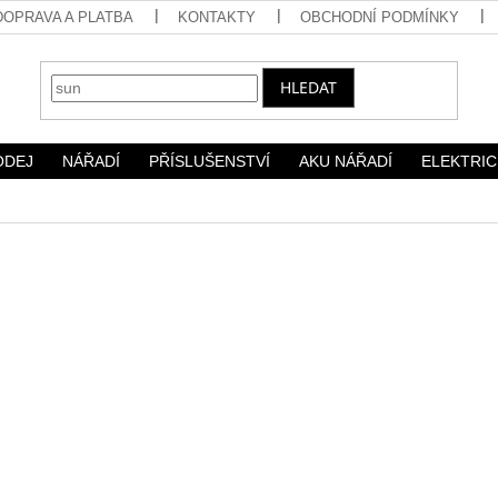
DOPRAVA A PLATBA
KONTAKTY
OBCHODNÍ PODMÍNKY
HLEDAT
ODEJ
NÁŘADÍ
PŘÍSLUŠENSTVÍ
AKU NÁŘADÍ
ELEKTRIC