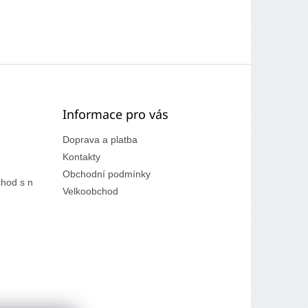
Informace pro vás
Doprava a platba
Kontakty
Obchodní podmínky
hod s n
Velkoobchod