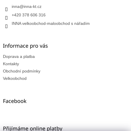
inna
@
inna-kt.cz
+420 378 606 316
INNA velkoobchod-maloobchod s nářadím
Informace pro vás
Doprava a platba
Kontakty
Obchodní podmínky
Velkoobchod
Facebook
Přijímáme online platby