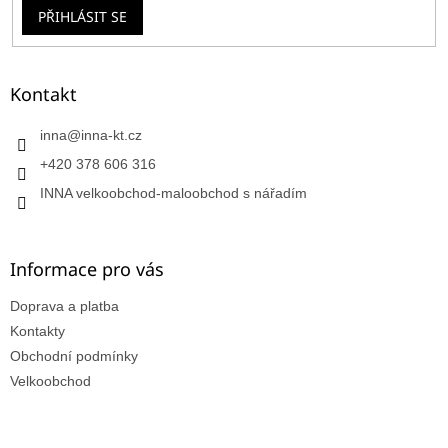
PŘIHLÁSIT SE
Kontakt
inna
@
inna-kt.cz
+420 378 606 316
INNA velkoobchod-maloobchod s nářadím
Informace pro vás
Doprava a platba
Kontakty
Obchodní podmínky
Velkoobchod