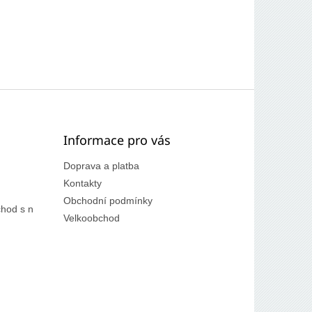
Informace pro vás
Doprava a platba
Kontakty
Obchodní podmínky
hod s n
Velkoobchod