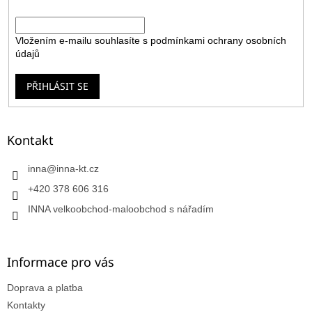
E-mail
Vložením e-mailu souhlasíte s
podmínkami ochrany osobních
údajů
PŘIHLÁSIT SE
Kontakt
inna
@
inna-kt.cz
+420 378 606 316
INNA velkoobchod-maloobchod s nářadím
Informace pro vás
Doprava a platba
Kontakty