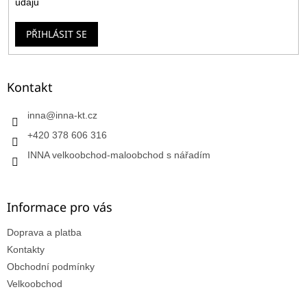
údajů
PŘIHLÁSIT SE
Kontakt
inna
@
inna-kt.cz
+420 378 606 316
INNA velkoobchod-maloobchod s nářadím
Informace pro vás
Doprava a platba
Kontakty
Obchodní podmínky
Velkoobchod