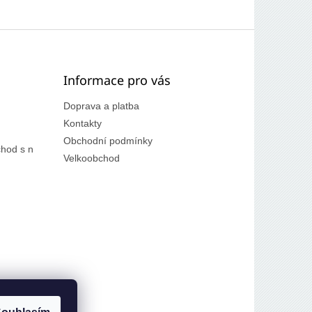
Informace pro vás
Doprava a platba
Kontakty
Obchodní podmínky
hod s n
Velkoobchod