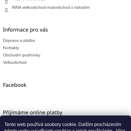
INNA velkoobchod-maloobchod s nářadím
Informace pro vás
Doprava a platba
Kontakty
Obchodní podmínky
Velkoobchod
Facebook
Přijímáme online platby
Tento web používá soubory cookie. Dalším procházením
tohoto webu vyjadřujete souhlas s jejich používáním.. Více