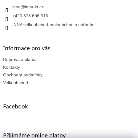
inna
@
inna-kt.cz
+420 378 606 316
INNA velkoobchod-maloobchod s nářadím
Informace pro vás
Doprava a platba
Kontakty
Obchodní podmínky
Velkoobchod
Facebook
Přijímáme online platby