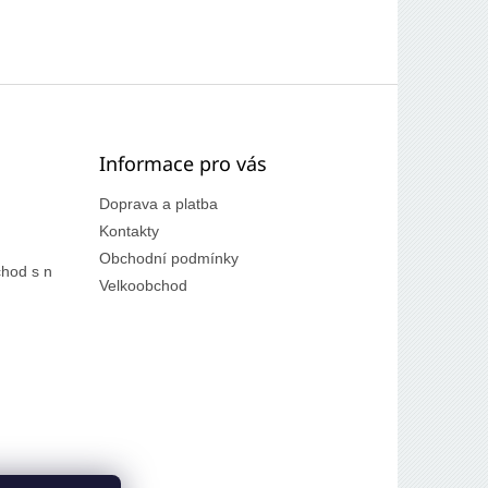
Informace pro vás
Doprava a platba
Kontakty
Obchodní podmínky
hod s n
Velkoobchod