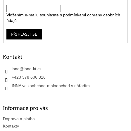
E-mail
Vložením e-mailu souhlasíte s
podmínkami ochrany osobních
údajů
PŘIHLÁSIT SE
Kontakt
inna
@
inna-kt.cz
+420 378 606 316
INNA velkoobchod-maloobchod s nářadím
Informace pro vás
Doprava a platba
Kontakty