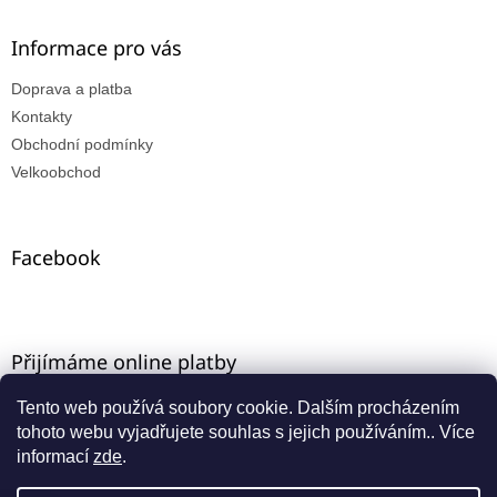
Informace pro vás
Doprava a platba
Kontakty
Obchodní podmínky
Velkoobchod
Facebook
Přijímáme online platby
Tento web používá soubory cookie. Dalším procházením
tohoto webu vyjadřujete souhlas s jejich používáním.. Více
informací
zde
.