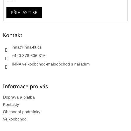
PŘIHLÁSIT SE
Kontakt
inna
@
inna-kt.cz
+420 378 606 316
INNA velkoobchod-maloobchod s nářadím
Informace pro vás
Doprava a platba
Kontakty
Obchodní podmínky
Velkoobchod