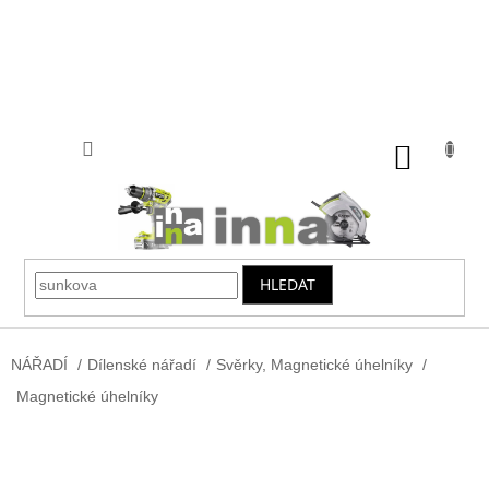
Přejít
na
obsah
NÁKUP
KOŠÍK
HLEDAT
NÁŘADÍ
/
Dílenské nářadí
/
Svěrky, Magnetické úhelníky
/
Magnetické úhelníky