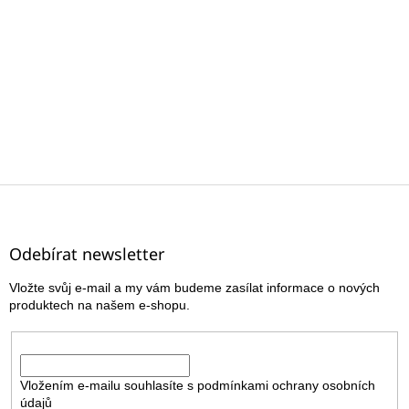
Z
á
p
a
Odebírat newsletter
t
Vložte svůj e-mail a my vám budeme zasílat informace o nových
í
produktech na našem e-shopu.
E-mail
Vložením e-mailu souhlasíte s
podmínkami ochrany osobních
údajů