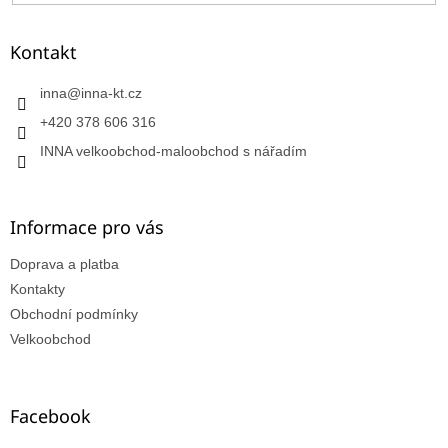
Kontakt
inna
@
inna-kt.cz
+420 378 606 316
INNA velkoobchod-maloobchod s nářadím
Informace pro vás
Doprava a platba
Kontakty
Obchodní podmínky
Velkoobchod
Facebook