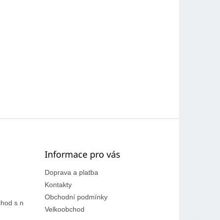
Informace pro vás
Doprava a platba
Kontakty
Obchodní podmínky
hod s n
Velkoobchod