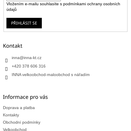
Vložením e-mailu souhlasíte s
podmínkami ochrany osobních
údajů
PŘIHLÁSIT SE
Kontakt
inna
@
inna-kt.cz
+420 378 606 316
INNA velkoobchod-maloobchod s nářadím
Informace pro vás
Doprava a platba
Kontakty
Obchodní podmínky
Velkoobchod