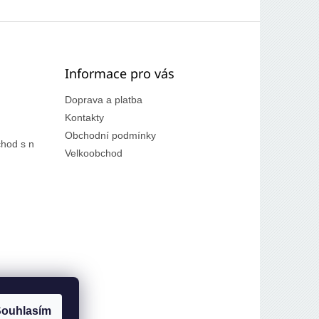
Informace pro vás
Doprava a platba
Kontakty
Obchodní podmínky
hod s n
Velkoobchod
ouhlasím