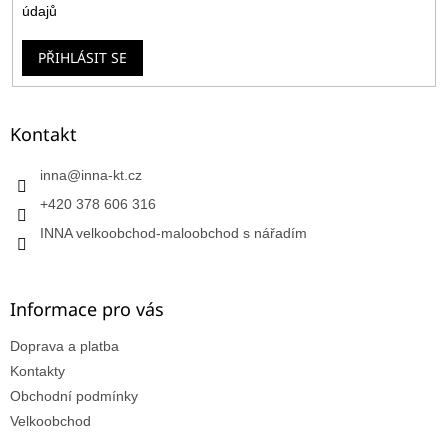
údajů
PŘIHLÁSIT SE
Kontakt
inna
@
inna-kt.cz
+420 378 606 316
INNA velkoobchod-maloobchod s nářadím
Informace pro vás
Doprava a platba
Kontakty
Obchodní podmínky
Velkoobchod