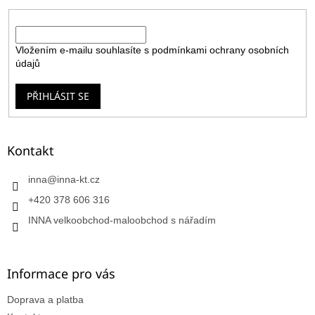
E-mail
Vložením e-mailu souhlasíte s
podmínkami ochrany osobních
údajů
PŘIHLÁSIT SE
Kontakt
inna
@
inna-kt.cz
+420 378 606 316
INNA velkoobchod-maloobchod s nářadím
Informace pro vás
Doprava a platba