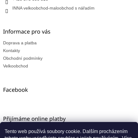
INNA velkoobchod-maloobchod s nářadím
Informace pro vás
Doprava a platba
Kontakty
Obchodní podmínky
Velkoobchod
Facebook
Přijímáme online platby
Tento web používá soubory cookie. Dalším procházením