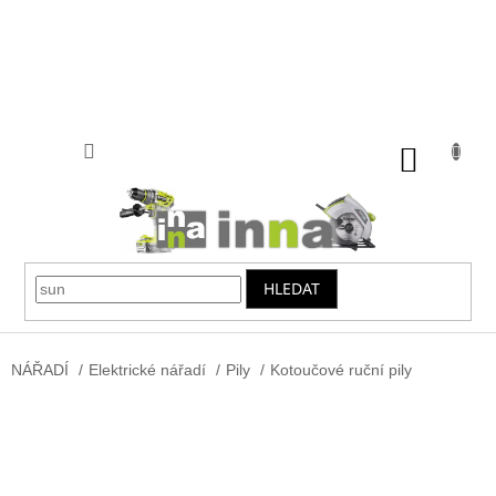
Přejít
na
obsah
NÁKUP
KOŠÍK
HLEDAT
NÁŘADÍ
/
Elektrické nářadí
/
Pily
/
Kotoučové ruční pily