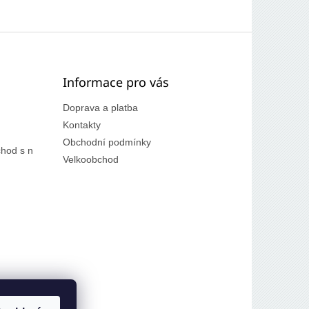
Informace pro vás
Doprava a platba
Kontakty
Obchodní podmínky
hod s n
Velkoobchod