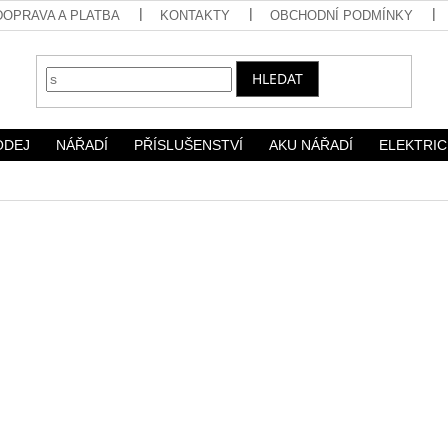
DOPRAVA A PLATBA
KONTAKTY
OBCHODNÍ PODMÍNKY
HLEDAT
ODEJ
NÁŘADÍ
PŘÍSLUŠENSTVÍ
AKU NÁŘADÍ
ELEKTRIC