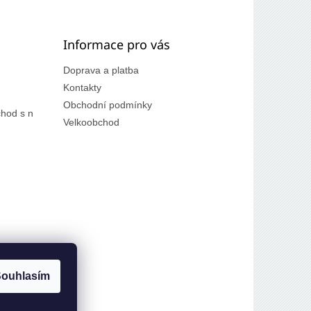
Informace pro vás
Doprava a platba
Kontakty
Obchodní podmínky
hod s n
Velkoobchod
ouhlasím