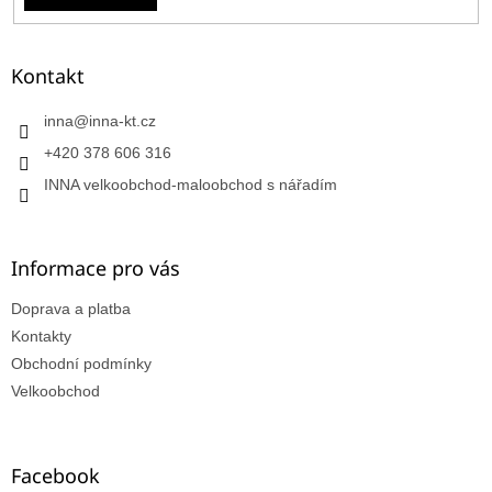
Kontakt
inna
@
inna-kt.cz
+420 378 606 316
INNA velkoobchod-maloobchod s nářadím
Informace pro vás
Doprava a platba
Kontakty
Obchodní podmínky
Velkoobchod
Facebook