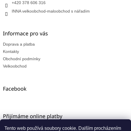
+420 378 606 316
INNA velkoobchod-maloobchod s nářadím
Informace pro vás
Doprava a platba
Kontakty
Obchodní podmínky
Velkoobchod
Facebook
Přijímáme online platby
Tento web používá soubory cookie. Dalším procházením