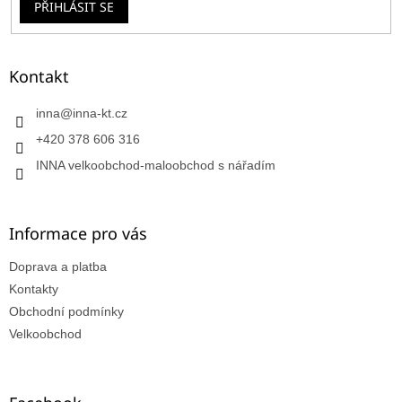
PŘIHLÁSIT SE
Kontakt
inna
@
inna-kt.cz
+420 378 606 316
INNA velkoobchod-maloobchod s nářadím
Informace pro vás
Doprava a platba
Kontakty
Obchodní podmínky
Velkoobchod