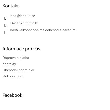
Kontakt
inna
@
inna-kt.cz
+420 378 606 316
INNA velkoobchod-maloobchod s nářadím
Informace pro vás
Doprava a platba
Kontakty
Obchodní podmínky
Velkoobchod
Facebook