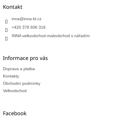
Kontakt
inna
@
inna-kt.cz
+420 378 606 316
INNA velkoobchod-maloobchod s nářadím
Informace pro vás
Doprava a platba
Kontakty
Obchodní podmínky
Velkoobchod
Facebook