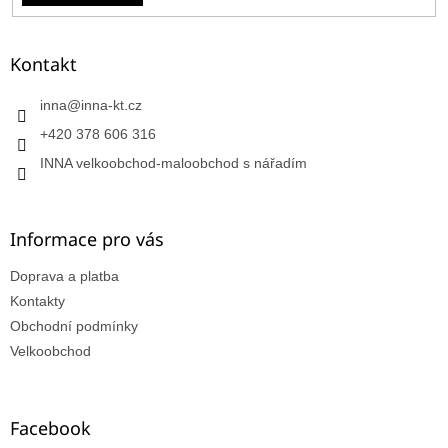
Kontakt
inna
@
inna-kt.cz
+420 378 606 316
INNA velkoobchod-maloobchod s nářadím
Informace pro vás
Doprava a platba
Kontakty
Obchodní podmínky
Velkoobchod
Facebook