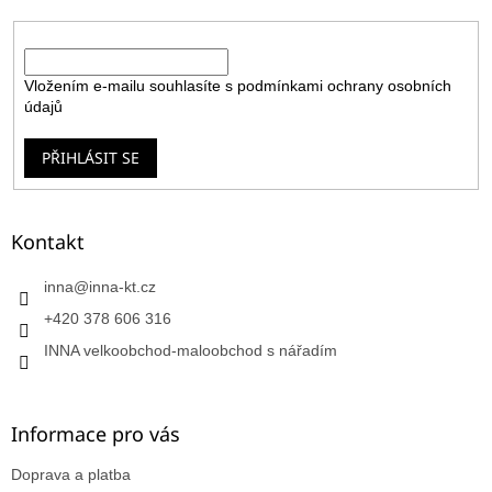
E-mail
Vložením e-mailu souhlasíte s
podmínkami ochrany osobních
údajů
PŘIHLÁSIT SE
Kontakt
inna
@
inna-kt.cz
+420 378 606 316
INNA velkoobchod-maloobchod s nářadím
Informace pro vás
Doprava a platba