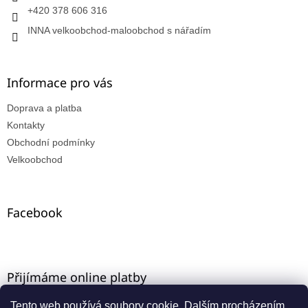
+420 378 606 316
INNA velkoobchod-maloobchod s nářadím
Informace pro vás
Doprava a platba
Kontakty
Obchodní podmínky
Velkoobchod
Facebook
Přijímáme online platby
Tento web používá soubory cookie. Dalším procházením