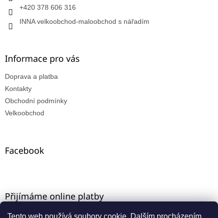
+420 378 606 316
INNA velkoobchod-maloobchod s nářadím
Informace pro vás
Doprava a platba
Kontakty
Obchodní podmínky
Velkoobchod
Facebook
Přijímáme online platby
Tento web používá soubory cookie. Dalším procházením