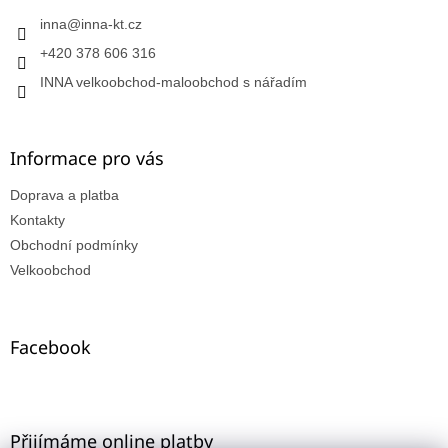
inna
@
inna-kt.cz
+420 378 606 316
INNA velkoobchod-maloobchod s nářadím
Informace pro vás
Doprava a platba
Kontakty
Obchodní podmínky
Velkoobchod
Facebook
Přijímáme online platby