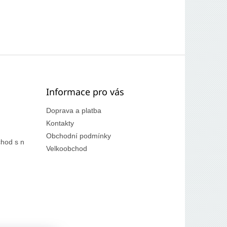
Informace pro vás
Doprava a platba
Kontakty
Obchodní podmínky
hod s n
Velkoobchod