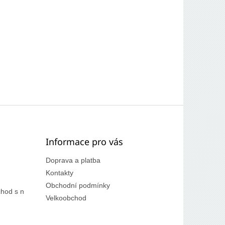
Informace pro vás
Doprava a platba
Kontakty
Obchodní podmínky
hod s n
Velkoobchod