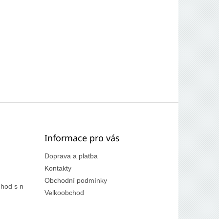
Informace pro vás
Doprava a platba
Kontakty
Obchodní podmínky
hod s n
Velkoobchod