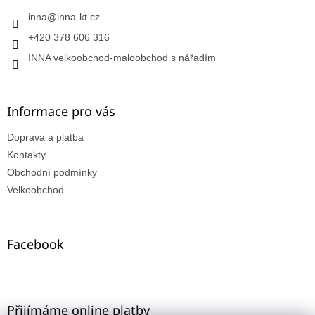
inna
@
inna-kt.cz
+420 378 606 316
INNA velkoobchod-maloobchod s nářadím
Informace pro vás
Doprava a platba
Kontakty
Obchodní podmínky
Velkoobchod
Facebook
Přijímáme online platby